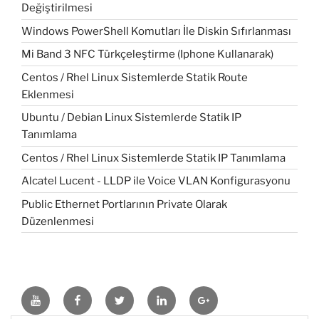
Değiştirilmesi
Windows PowerShell Komutları İle Diskin Sıfırlanması
Mi Band 3 NFC Türkçeleştirme (Iphone Kullanarak)
Centos / Rhel Linux Sistemlerde Statik Route
Eklenmesi
Ubuntu / Debian Linux Sistemlerde Statik IP
Tanımlama
Centos / Rhel Linux Sistemlerde Statik IP Tanımlama
Alcatel Lucent - LLDP ile Voice VLAN Konfigurasyonu
Public Ethernet Portlarının Private Olarak
Düzenlenmesi
Youtube
Facebook
Twitter
LinkedIn
GooglePlus