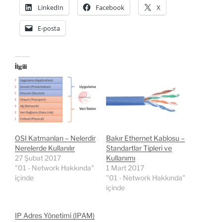
LinkedIn
Facebook
X
E-posta
İlgili
OSI Katmanları – Nelerdir
Bakır Ethernet Kablosu –
Nerelerde Kullanılır
Standartlar Tipleri ve
27 Şubat 2017
Kullanımı
"01 - Network Hakkında"
1 Mart 2017
içinde
"01 - Network Hakkında"
içinde
IP Adres Yönetimi (IPAM)