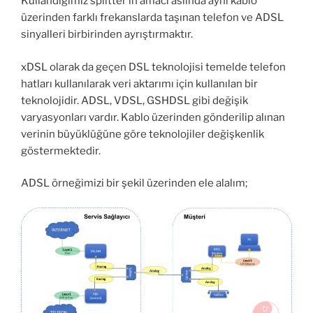
Kullandığımız splitter’in amacı aslında aynı kablo
üzerinden farklı frekanslarda taşınan telefon ve ADSL
sinyalleri birbirinden ayrıştırmaktır.
xDSL olarak da geçen DSL teknolojisi temelde telefon
hatları kullanılarak veri aktarımı için kullanılan bir
teknolojidir. ADSL, VDSL, GSHDSL gibi değişik
varyasyonları vardır. Kablo üzerinden gönderilip alınan
verinin büyüklüğüne göre teknolojiler değişkenlik
göstermektedir.
ADSL örneğimizi bir şekil üzerinden ele alalım;