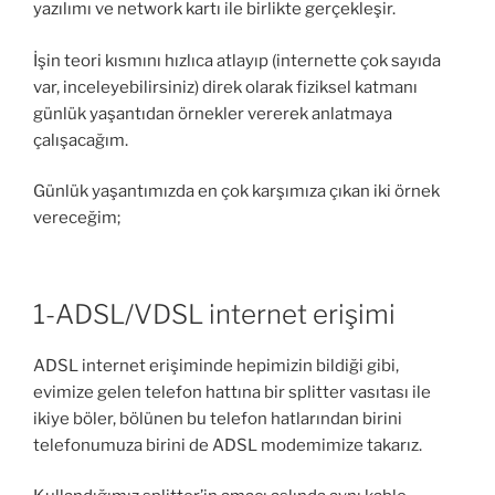
yazılımı ve network kartı ile birlikte gerçekleşir.
İşin teori kısmını hızlıca atlayıp (internette çok sayıda
var, inceleyebilirsiniz) direk olarak fiziksel katmanı
günlük yaşantıdan örnekler vererek anlatmaya
çalışacağım.
Günlük yaşantımızda en çok karşımıza çıkan iki örnek
vereceğim;
1-ADSL/VDSL internet erişimi
ADSL internet erişiminde hepimizin bildiği gibi,
evimize gelen telefon hattına bir splitter vasıtası ile
ikiye böler, bölünen bu telefon hatlarından birini
telefonumuza birini de ADSL modemimize takarız.