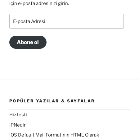
için e-posta adresinizi girin.
E-
posta
Adresi
Abone ol
POPÜLER YAZILAR & SAYFALAR
HizTesti
IPNedir
IOS Default Mail Formatının HTML Olarak