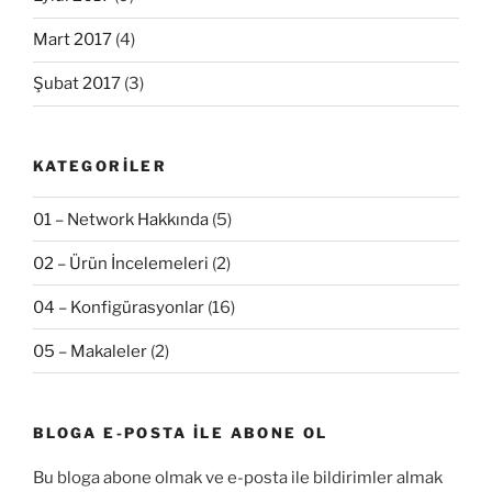
Mart 2017
(4)
Şubat 2017
(3)
KATEGORILER
01 – Network Hakkında
(5)
02 – Ürün İncelemeleri
(2)
04 – Konfigürasyonlar
(16)
05 – Makaleler
(2)
BLOGA E-POSTA ILE ABONE OL
Bu bloga abone olmak ve e-posta ile bildirimler almak